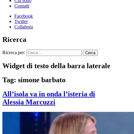
Chi sono
Contatti
Facebook
Twitter
Collabora
Ricerca
Ricerca per:
Widget di testo della barra laterale
Tag: simone barbato
All’isola va in onda l’isteria di
Alessia Marcuzzi