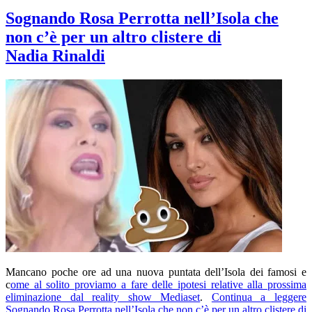
Sognando Rosa Perrotta nell’Isola che
non c’è per un altro clistere di
Nadia Rinaldi
Mancano poche ore ad una nuova puntata dell’Isola dei famosi e
c
ome al solito proviamo a fare delle ipotesi relative alla prossima
eliminazione dal reality show Mediaset
.
Continua a leggere
Sognando Rosa Perrotta nell’Isola che non c’è per un altro clistere di