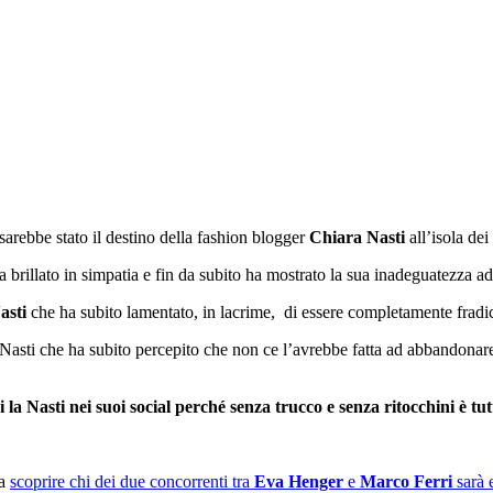
sarebbe stato il destino della fashion blogger
Chiara Nasti
all’isola de
 brillato in simpatia e fin da subito ha mostrato la sua inadeguatezza a
asti
che ha subito lamentato, in lacrime, di essere completamente fradic
 Nasti che ha subito percepito che non ce l’avrebbe fatta ad abbandonare
si la Nasti nei suoi social perché senza trucco e senza ritocchini è tu
 a
scoprire chi dei due concorrenti tra
Eva Henger
e
Marco Ferri
sarà 