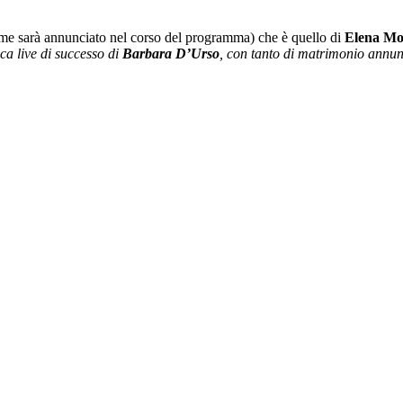
 nome sarà annunciato nel corso del programma) che è quello di
Elena Mo
ca live di successo di
Barbara D’Urso
, con tanto di matrimonio annunci