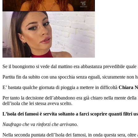
Se il buongiorno si vede dal mattino era abbastanza prevedibile quale 
Partita fin da subito con una spocchia senza eguali, sicuramente non ha
E’ bastata qualche giornata di pioggia a mettere in difficoltà
Chiara N
Per tanto la decisione dell’abbandono era già chiaro nella mente della
dell’isola che lei stessa aveva scelto.
L’isola dei famosi è servita soltanto a farci scoprire quanti filtri u
Naufrago che va rinforzi che arrivano.
Nella seconda puntata dell’Isola dei famosi, in onda questa sera, oltre