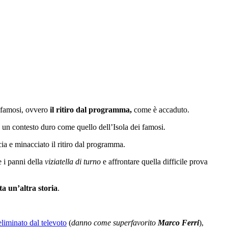
i famosi, ovvero
il ritiro dal programma,
come è accaduto.
d un contesto duro come quello dell’Isola dei famosi.
ia e minacciato il ritiro dal programma.
 i panni della
viziatella di turno
e affrontare quella difficile prova
tta un’altra storia
.
eliminato dal televoto
(
danno come superfavorito
Marco Ferri
),