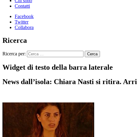
Chi sono
Contatti
Facebook
Twitter
Collabora
Ricerca
Ricerca per:
Widget di testo della barra laterale
News dall’isola: Chiara Nasti si ritira. Ar