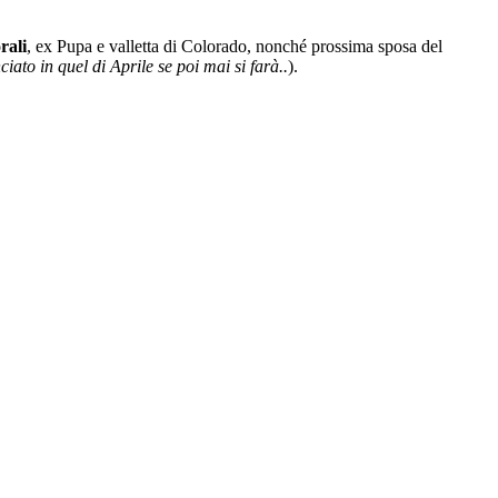
rali
, ex Pupa e valletta di Colorado, nonché prossima sposa del
ato in quel di Aprile se poi mai si farà..
).