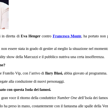
 in diretta di
Eva Henger
contro
Francesco Monte
, ha portato non 
i non essere stata in grado di gestire al meglio la situazione nel momento
ality show della Marcuzzi e il pubblico nutriva una certa insofferenza.
one?
 Fratello Vip, con l’arrivo di
Ilary Blasi,
abbia giovato al programma.
 legate alla conduzione di nuovi personaggi.
ato con questa Isola dei famosi.
 gran voce il ritorno della conduttrice
Number One d
ell’Isola dei famos
lo ha preso in mano, costantemente con il fantasma alle spalle della Vent