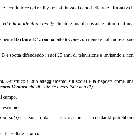
 conduttrice del reality non si tirava di certo indietro e affrontava il
tà
ed è la morte di un reality
chiudere una discussione intorno ad una
ntemente
Barbara D’Urso
ha fatto toccare con mano e col cuore al suo
 B e sbotta difendendo i suoi 25 anni di televisione e invitando a non
ni. Giustifico il suo atteggiamento sui social e la risposta come una
mona Ventura
che di isole ne aveva fatte ben 8!).
ul campo.
ad esempio.
a da sola)
e la sua ironia, il suo sarcasmo, la sua solarità potrebbero
r lei voltare pagina.