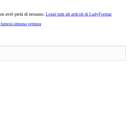
Non avrò pietà di nessuno.
Leggi tutti gli articoli di LadyFormat
i famosi
,
simona ventura