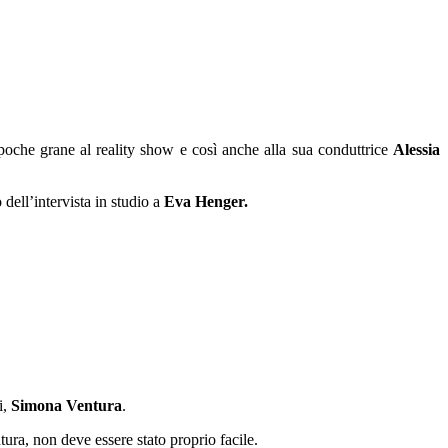
poche grane al reality show e così anche alla sua conduttrice
Alessia
 dell’intervista in studio a
Eva Henger.
i,
Simona Ventura
.
ura, non deve essere stato proprio facile.