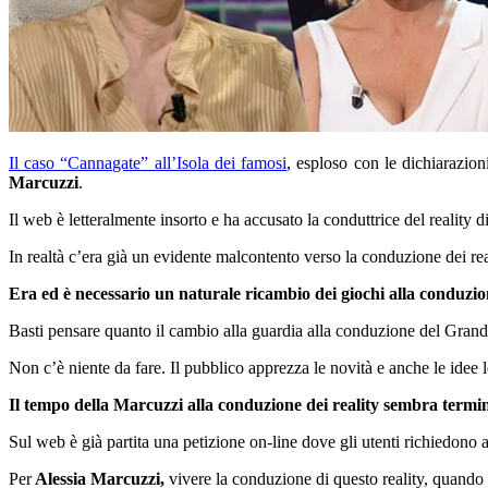
Il caso “Cannagate” all’Isola dei famosi
, esploso con le dichiarazioni
Marcuzzi
.
Il web è letteralmente insorto e ha accusato la conduttrice del reality d
In realtà c’era già un evidente malcontento verso la conduzione dei re
Era ed è necessario un naturale ricambio dei giochi alla conduzi
Basti pensare quanto il cambio alla guardia alla conduzione del Grande
Non c’è niente da fare. Il pubblico apprezza le novità e anche le idee
Il tempo della Marcuzzi alla conduzione dei reality sembra termin
Sul web è già partita una petizione on-line dove gli utenti richiedono a
Per
Alessia Marcuzzi,
vivere la conduzione di questo reality, quando 