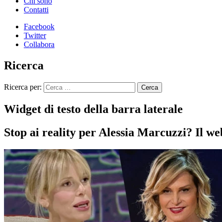
Chi sono
Contatti
Facebook
Twitter
Collabora
Ricerca
Ricerca per:
Widget di testo della barra laterale
Stop ai reality per Alessia Marcuzzi? Il we