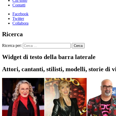
Chi sono
Contatti
Facebook
Twitter
Collabora
Ricerca
Ricerca per:
Widget di testo della barra laterale
Attori, cantanti, stilisti, modelli, storie d