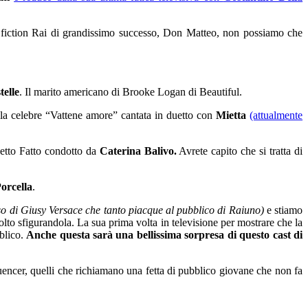
tra fiction Rai di grandissimo successo, Don Matteo, non possiamo che
telle
. Il marito americano di Brooke Logan di Beautiful.
lla celebre “Vattene amore” cantata in duetto con
Mietta
(attualmente
Detto Fatto condotto da
Caterina Balivo.
Avrete capito che si tratta di
orcella
.
so di Giusy Versace che tanto piacque al pubblico di Raiuno)
e stiamo
volto sfigurandola. La sua prima volta in televisione per mostrare che la
blico.
Anche questa sarà una bellissima sorpresa di questo cast di
luencer, quelli che richiamano una fetta di pubblico giovane che non fa