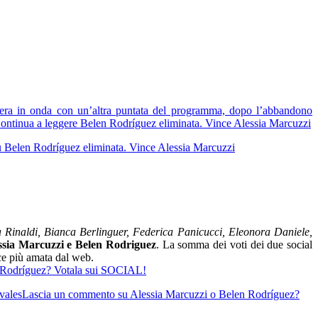
era in onda con un’altra puntata del programma, dopo l’abbandono
ontinua a leggere
Belen Rodríguez eliminata. Vince Alessia Marcuzzi
 Belen Rodríguez eliminata. Vince Alessia Marcuzzi
a Rinaldi, Bianca Berlinguer, Federica Panicucci, Eleonora Daniele,
ssia Marcuzzi e Belen Rodriguez
. La somma dei voti dei due social
ce più amata dal web.
 Rodríguez? Votala sui SOCIAL!
 vales
Lascia un commento
su Alessia Marcuzzi o Belen Rodríguez?