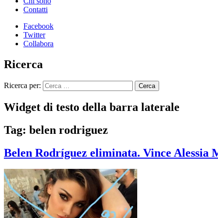
Chi sono
Contatti
Facebook
Twitter
Collabora
Ricerca
Ricerca per:
Widget di testo della barra laterale
Tag: belen rodriguez
Belen Rodríguez eliminata. Vince Alessia