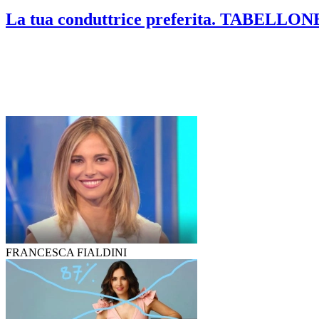
La tua conduttrice preferita. TABEL
FRANCESCA FIALDINI