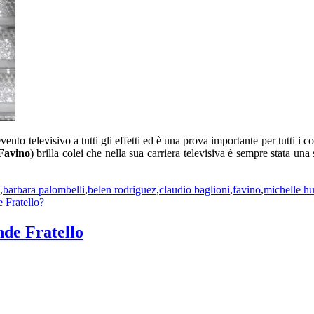
ento televisivo a tutti gli effetti ed è una prova importante per tutti i 
 Favino
) brilla colei che nella sua carriera televisiva è sempre stata una
,
barbara palombelli
,
belen rodriguez
,
claudio baglioni
,
favino
,
michelle hu
 Fratello?
de Fratello